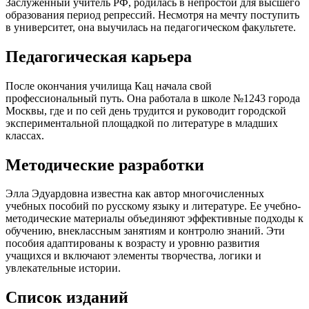
Заслуженный учитель РФ, родилась в непростой для высшего
образования период репрессий. Несмотря на мечту поступить
в университет, она выучилась на педагогическом факультете.
Педагогическая карьера
После окончания училища Кац начала свой
профессиональный путь. Она работала в школе №1243 города
Москвы, где и по сей день трудится и руководит городской
экспериментальной площадкой по литературе в младших
классах.
Методические разработки
Элла Эдуардовна известна как автор многочисленных
учебных пособий по русскому языку и литературе. Ее учебно-
методические материалы объединяют эффективные подходы к
обучению, внеклассным занятиям и контролю знаний. Эти
пособия адаптированы к возрасту и уровню развития
учащихся и включают элементы творчества, логики и
увлекательные истории.
Список изданий