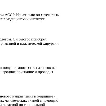
ой АССР. Изначально он хотел стать
пил в медицинский институт.
ологом. Он быстро приобрел
р глазной и пластической хирургии
 и получил множество патентов на
дународное признание и проводит
нового направления в медицине -
ых человеческих тканей с помощью
батываемой по специальной