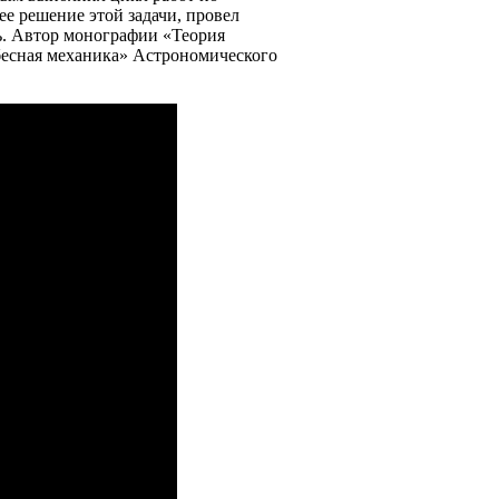
е решение этой задачи, провел
ь. Автор монографии «Теория
бесная механика» Астрономического