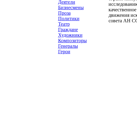
Деятели
исследованию
Бизнесмены
качественное
Проза
движения иск
Политики
совета АН СС
Театр
Граждане
Художники
Композиторы
Генералы
Герои