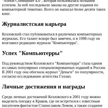
"Norton Commander 4.0", которая пользовалась большим
успехом. За ней последовали заказы на другие издания по
компьютерной тематике. Всего он написал более десяти таких
книг.
Журналистская карьера
Козловский стал публиковаться в различных компьютерных
журналах. Его талант вскоре был замечен, и в 1998 году он
возглавил редакцию журнала "Компьютерра".
Успех "Компьютерры"
Под руководством Козловского "Компьютерра" стала одним
из самых популярных специализированных изданий в России.
В 2001 году она обогнала журнал "Деньги" по популярности,
согласно исследованию агентства Гэллап.
Личные достижения и награды
Среди личных достижений Козловского в 2001 году можно
выделить поездку в Краков, где он встретился с известным
писателем-фантастом Станиславом Лемом, а также создание