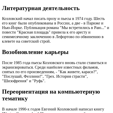
Литературная деятельность
Козловский начал писать прозу и пьесы в 1974 году. Шесть
его книг были опубликованы в России, а две - в Париже и
Нью-Йорке. Публикация романа "Мы встретились в Раю..." и
повести "Красная площадь" привела к его аресту и
семимесячному заключению в Лефортово по обвинению в
клевете на советский строй.
Возобновление карьеры
После 1985 года пьесы Козловского вновь стали ставиться и
экранизироваться. Среди наиболее известных фильмов,
снятых по его произведениям, - "Как живете, караси?",
"Послушай, Феллини!", "Грех. История страсти",
"Шизофрения" и "Руфь".
Переориентация на компьютерную
тематику
В начале 1990-х годов Евгений Козловский написал книгу