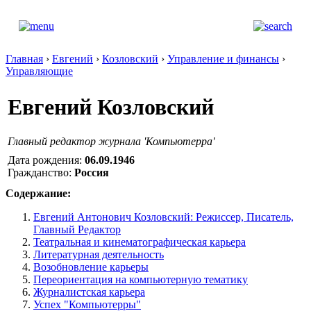
Главная
›
Евгений
›
Козловский
›
Управление и финансы
›
Управляющие
Евгений Козловский
Главный редактор журнала 'Компьютерра'
Дата рождения:
06.09.1946
Гражданство:
Россия
Содержание:
Евгений Антонович Козловский: Режиссер, Писатель,
Главный Редактор
Театральная и кинематографическая карьера
Литературная деятельность
Возобновление карьеры
Переориентация на компьютерную тематику
Журналистская карьера
Успех "Компьютерры"