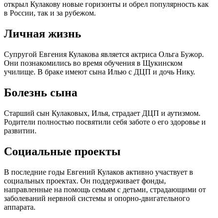
открыл Кулакову новые горизонты и обрел популярность как
в России, так и за рубежом.
Личная жизнь
Супругой Евгения Кулакова является актриса Ольга Бужор.
Они познакомились во время обучения в Щукинском
училище. В браке имеют сына Илью с ДЦП и дочь Нику.
Болезнь сына
Старший сын Кулаковых, Илья, страдает ДЦП и аутизмом.
Родители полностью посвятили себя заботе о его здоровье и
развитии.
Социальные проекты
В последние годы Евгений Кулаков активно участвует в
социальных проектах. Он поддерживает фонды,
направленные на помощь семьям с детьми, страдающими от
заболеваний нервной системы и опорно-двигательного
аппарата.