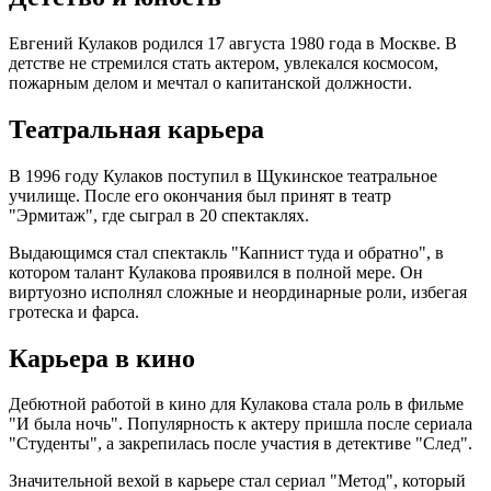
Евгений Кулаков родился 17 августа 1980 года в Москве. В
детстве не стремился стать актером, увлекался космосом,
пожарным делом и мечтал о капитанской должности.
Театральная карьера
В 1996 году Кулаков поступил в Щукинское театральное
училище. После его окончания был принят в театр
"Эрмитаж", где сыграл в 20 спектаклях.
Выдающимся стал спектакль "Капнист туда и обратно", в
котором талант Кулакова проявился в полной мере. Он
виртуозно исполнял сложные и неординарные роли, избегая
гротеска и фарса.
Карьера в кино
Дебютной работой в кино для Кулакова стала роль в фильме
"И была ночь". Популярность к актеру пришла после сериала
"Студенты", а закрепилась после участия в детективе "След".
Значительной вехой в карьере стал сериал "Метод", который