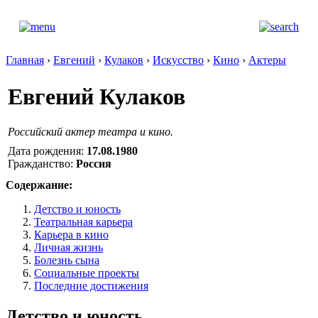
Главная
›
Евгений
›
Кулаков
›
Искусство
›
Кино
›
Актеры
Евгений Кулаков
Российский актер театра и кино.
Дата рождения:
17.08.1980
Гражданство:
Россия
Содержание:
Детство и юность
Театральная карьера
Карьера в кино
Личная жизнь
Болезнь сына
Социальные проекты
Последние достижения
Детство и юность