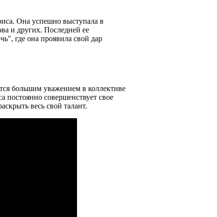
риса. Она успешно выступала в
ва и других. Последней ее
чь", где она проявила свой дар
ся большим уважением в коллективе
са постоянно совершенствует свое
аскрыть весь свой талант.