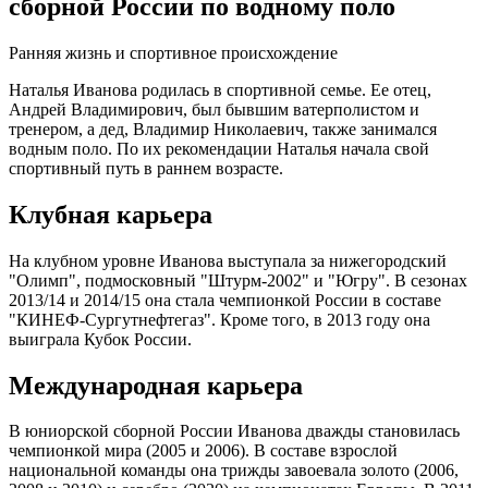
сборной России по водному поло
Ранняя жизнь и спортивное происхождение
Наталья Иванова родилась в спортивной семье. Ее отец,
Андрей Владимирович, был бывшим ватерполистом и
тренером, а дед, Владимир Николаевич, также занимался
водным поло. По их рекомендации Наталья начала свой
спортивный путь в раннем возрасте.
Клубная карьера
На клубном уровне Иванова выступала за нижегородский
"Олимп", подмосковный "Штурм-2002" и "Югру". В сезонах
2013/14 и 2014/15 она стала чемпионкой России в составе
"КИНЕФ-Сургутнефтегаз". Кроме того, в 2013 году она
выиграла Кубок России.
Международная карьера
В юниорской сборной России Иванова дважды становилась
чемпионкой мира (2005 и 2006). В составе взрослой
национальной команды она трижды завоевала золото (2006,