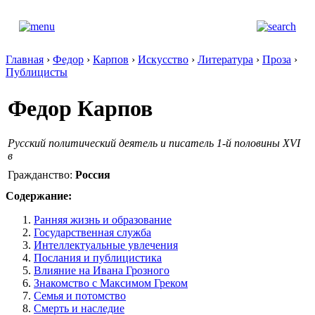
Главная
›
Федор
›
Карпов
›
Искусство
›
Литература
›
Проза
›
Публицисты
Федор Карпов
Русский политический деятель и писатель 1-й половины XVI
в
Гражданство:
Россия
Содержание:
Ранняя жизнь и образование
Государственная служба
Интеллектуальные увлечения
Послания и публицистика
Влияние на Ивана Грозного
Знакомство с Максимом Греком
Семья и потомство
Смерть и наследие