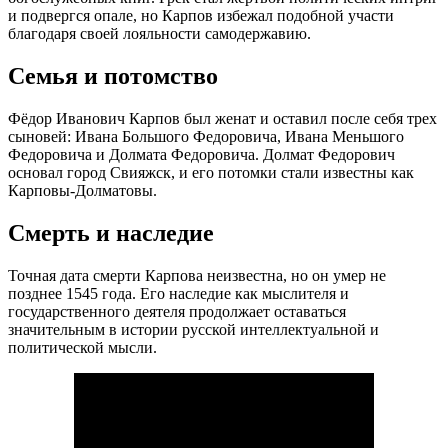
и подвергся опале, но Карпов избежал подобной участи
благодаря своей лояльности самодержавию.
Семья и потомство
Фёдор Иванович Карпов был женат и оставил после себя трех
сыновей: Ивана Большого Федоровича, Ивана Меньшого
Федоровича и Долмата Федоровича. Долмат Федорович
основал город Свияжск, и его потомки стали известны как
Карповы-Долматовы.
Смерть и наследие
Точная дата смерти Карпова неизвестна, но он умер не
позднее 1545 года. Его наследие как мыслителя и
государственного деятеля продолжает оставаться
значительным в истории русской интеллектуальной и
политической мысли.