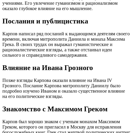
учениями. Его увлечение гуманизмом и рационализмом
оказало глубокое влияние на его мышление.
Послания и публицистика
Карпов написал ряд посланий к выдающимся деятелям своего
времени, включая митрополита Даниила и монаха Максима
Грека. В своих трудах он выражал гуманистические и
рационалистические взгляды, а также отстаивал идеи
сильного и справедливого самодержавия.
Влияние на Ивана Грозного
Позже взгляды Карпова оказали влияние на Ивана IV
Грозного. Послание Карпова митрополиту Даниилу было
подробно изучено Иваном и оказало существенное влияние
на его политические взгляды.
Знакомство с Максимом Греком
Карпов был хорошо знаком с ученым монахом Максимом
Греком, которого он пригласил в Москву для исправления
богослужебных книг. Грек стал жертвой политических интриг