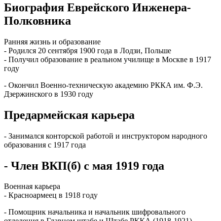
Биография Еврейского Инженера-
Полковника
Ранняя жизнь и образование
- Родился 20 сентября 1900 года в Лодзи, Польше
- Получил образование в реальном училище в Москве в 1917
году
- Окончил Военно-техническую академию РККА им. Ф.Э.
Дзержинского в 1930 году
Предармейская карьера
- Занимался конторской работой и инструктором народного
образования с 1917 года
- Член ВКП(б) с мая 1919 года
Военная карьера
- Красноармеец в 1918 году
- Помощник начальника и начальник шифровального
отделения в Главном штабе и Штабе РККА (1918-1921)