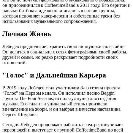
он присоединился к CoffeetimeBand в 2011 году. Его баритон и
навыки битбокса идеально вписались в состав группы,
которая исполняет кавер-версии и собственные треки без
использования музыкального сопровождения.
Личная Жизнь
Лебедев предпочитает хранить свою личную жизнь в тайне.
Он делится в социальных сетях фотографиями своей работы,
друзей и семьи, но редко раскрывает подробности своих
отношений.
"Голос" и Дальнейшая Карьера
В 2019 году Лебедев стал участником 8-го сезона проекта
"Голос" на Первом канале. Он исполнил песню Beggin'
группы The Four Seasons, используя лупер для создания
музыки. Его талант и уникальный стиль произвели
впечатление на жюри, и он выбрал в качестве наставника
Сергея Шнурова.
Сегодня Лебедев продолжает работать в театре, озвучивает
персонажей и выступает с группой CoffeetimeBand по всей