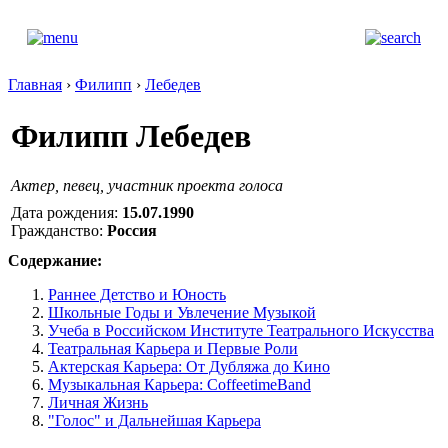
Главная
›
Филипп
›
Лебедев
Филипп Лебедев
Актер, певец, участник проекта голоса
Дата рождения:
15.07.1990
Гражданство:
Россия
Содержание:
Раннее Детство и Юность
Школьные Годы и Увлечение Музыкой
Учеба в Российском Институте Театрального Искусства
Театральная Карьера и Первые Роли
Актерская Карьера: От Дубляжа до Кино
Музыкальная Карьера: CoffeetimeBand
Личная Жизнь
"Голос" и Дальнейшая Карьера