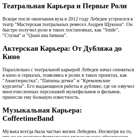
Театральная Карьера и Первые Роли
Вскоре после окончания вуза в 2012 году Лебедев устроился в
театр "Мастерская театральных ремесел Андрея Щукина". Он
быстро получил роли в таких постановках, как "Smile",
"Стулья" и "Quasi una fantasia".
Актерская Карьера: От Дубляжа до
Кино
Параллельно с театральной карьерой Лебедев начал сниматься
в кино и сериалах, появляясь в ролях в таких проектах, как
"Авантюристка", "Папины дочки" и "Кремлевские
курсанты". Его выдающиеся работы в дубляже, где он озвучил
многочисленных персонажей мультфильмов и фильмов,
принесли ему большую известность.
Музыкальная Карьера:
CoffeetimeBand
Музыка всегда была частью жизни Лебедева. Несмотря на то,
что он не получил формального музыкального образования,