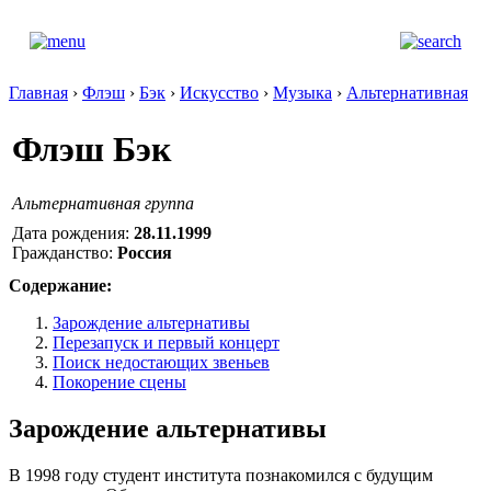
Главная
›
Флэш
›
Бэк
›
Искусство
›
Музыка
›
Альтернативная
Флэш Бэк
Альтернативная группа
Дата рождения:
28.11.1999
Гражданство:
Россия
Содержание:
Зарождение альтернативы
Перезапуск и первый концерт
Поиск недостающих звеньев
Покорение сцены
Зарождение альтернативы
В 1998 году студент института познакомился с будущим