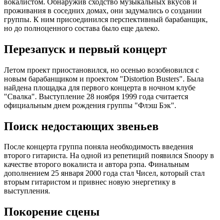
вокалистом. Обнаружив сходство музыкальных вкусов и
проживания в соседних домах, они задумались о создании
группы. К ним присоединился перспективный барабанщик,
но до полноценного состава было еще далеко.
Перезапуск и первый концерт
Летом проект приостановился, но осенью возобновился с
новым барабанщиком и проектом "Distortion Busters". Была
найдена площадка для первого концерта в ночном клубе
"Свалка". Выступление 28 ноября 1999 года считается
официальным днем рождения группы "Флэш Бэк".
Поиск недостающих звеньев
После концерта группа поняла необходимость введения
второго гитариста. На одной из репетиций появился Snoopy в
качестве второго вокалиста и автора рэпа. Финальным
дополнением 25 января 2000 года стал Чисел, который стал
вторым гитаристом и привнес новую энергетику в
выступления.
Покорение сцены