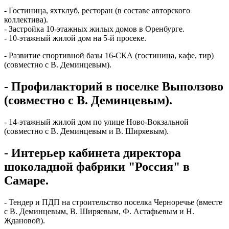
- Гостиница, яхтклуб, ресторан (в составе авторского
коллектива).
- Застройка 10-этажных жилых домов в Оренбурге.
- 10-этажный жилой дом на 5-й просеке.
- Развитие спортивной базы 16-СКА (гостиница, кафе, тир)
(совместно с В. Деминцевым).
- Профилакторий в поселке Выползово
(совместно с В. Деминцевым).
- 14-этажный жилой дом по улице Ново-Вокзальной
(совместно с В. Деминцевым и В. Ширяевым).
- Интерьер кабинета директора
шоколадной фабрики "Россия" в
Самаре.
- Тендер и ПДП на строительство поселка Черноречье (вместе
с В. Деминцевым, В. Ширяевым, Ф. Астафьевым и Н.
Ждановой).