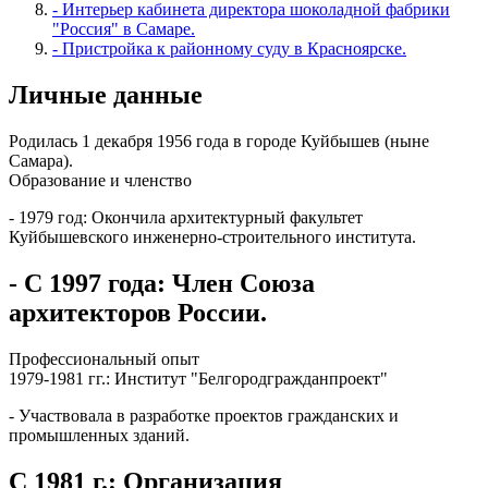
- Интерьер кабинета директора шоколадной фабрики
"Россия" в Самаре.
- Пристройка к районному суду в Красноярске.
Личные данные
Родилась 1 декабря 1956 года в городе Куйбышев (ныне
Самара).
Образование и членство
- 1979 год: Окончила архитектурный факультет
Куйбышевского инженерно-строительного института.
- С 1997 года: Член Союза
архитекторов России.
Профессиональный опыт
1979-1981 гг.: Институт "Белгородгражданпроект"
- Участвовала в разработке проектов гражданских и
промышленных зданий.
С 1981 г.: Организация