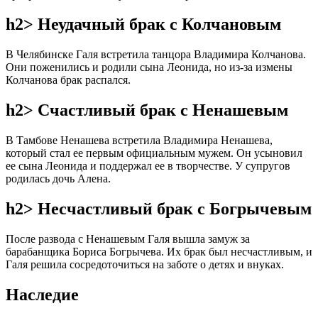
h2> Неудачный брак с Колчановым
В Челябинске Галя встретила танцора Владимира Колчанова.
Они поженились и родили сына Леонида, но из-за измены
Колчанова брак распался.
h2> Счастливый брак с Ненашевым
В Тамбове Ненашева встретила Владимира Ненашева,
который стал ее первым официальным мужем. Он усыновил
ее сына Леонида и поддержал ее в творчестве. У супругов
родилась дочь Алена.
h2> Несчастливый брак с Богрычевым
После развода с Ненашевым Галя вышла замуж за
барабанщика Бориса Богрычева. Их брак был несчастливым, и
Галя решила сосредоточиться на заботе о детях и внуках.
Наследие