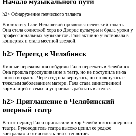
Начало музыкального пути
h2> Обнаружение певческого таланта
В юности у Гали Ненашевой проявился певческий талант.
Она стала солисткой хора во Дворце культуры и брала уроки у
профессиональных музыкантов. Галя активно участвовала в
концертах и стала местной звездой.
h2> Переезд в Челябинск
Личные переживания побудили Галю переехать в Челябинск.
Она прошла прослушивание в театр, но не поступила из-за
юного возраста. Через год она вернулась, но столкнулась с
тяжелым заболеванием матери. Галя стала единственной
кормилицей в семье и устроилась работать в ателье.
h2> Приглашение в Челябинский
оперный театр
В этот период Галю пригласили в хор Челябинского оперного
театра. Руководитель театра высоко ценил ее редкое
контральто и относился к ней с теплотой.