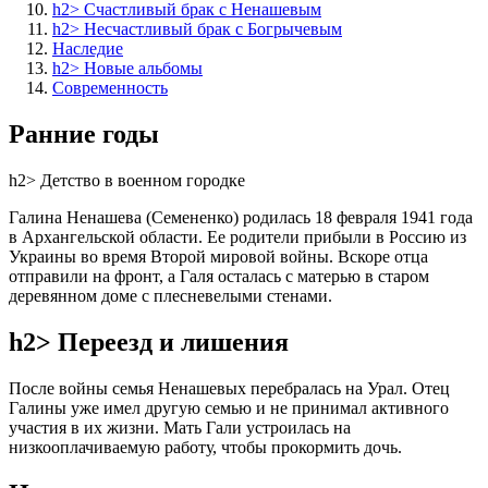
h2> Счастливый брак с Ненашевым
h2> Несчастливый брак с Богрычевым
Наследие
h2> Новые альбомы
Современность
Ранние годы
h2> Детство в военном городке
Галина Ненашева (Семененко) родилась 18 февраля 1941 года
в Архангельской области. Ее родители прибыли в Россию из
Украины во время Второй мировой войны. Вскоре отца
отправили на фронт, а Галя осталась с матерью в старом
деревянном доме с плесневелыми стенами.
h2> Переезд и лишения
После войны семья Ненашевых перебралась на Урал. Отец
Галины уже имел другую семью и не принимал активного
участия в их жизни. Мать Гали устроилась на
низкооплачиваемую работу, чтобы прокормить дочь.