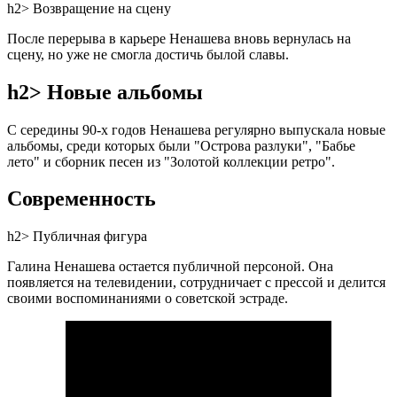
h2> Возвращение на сцену
После перерыва в карьере Ненашева вновь вернулась на
сцену, но уже не смогла достичь былой славы.
h2> Новые альбомы
С середины 90-х годов Ненашева регулярно выпускала новые
альбомы, среди которых были "Острова разлуки", "Бабье
лето" и сборник песен из "Золотой коллекции ретро".
Современность
h2> Публичная фигура
Галина Ненашева остается публичной персоной. Она
появляется на телевидении, сотрудничает с прессой и делится
своими воспоминаниями о советской эстраде.