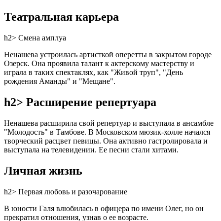
Театральная карьера
h2> Смена амплуа
Ненашева устроилась артисткой оперетты в закрытом городе
Озерск. Она проявила талант к актерскому мастерству и
играла в таких спектаклях, как "Живой труп", "День
рождения Аманды" и "Мещане".
h2> Расширение репертуара
Ненашева расширила свой репертуар и выступала в ансамбле
"Молодость" в Тамбове. В Московском мюзик-холле начался
творческий расцвет певицы. Она активно гастролировала и
выступала на телевидении. Ее песни стали хитами.
Личная жизнь
h2> Первая любовь и разочарование
В юности Галя влюбилась в офицера по имени Олег, но он
прекратил отношения, узнав о ее возрасте.