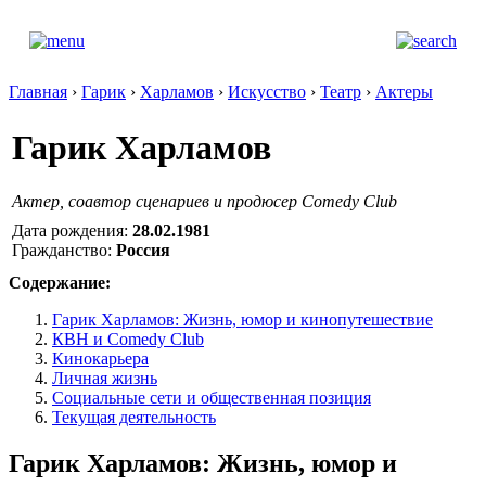
Главная
›
Гарик
›
Харламов
›
Искусство
›
Театр
›
Актеры
Гарик Харламов
Актер, соавтор сценариев и продюсер Comedy Club
Дата рождения:
28.02.1981
Гражданство:
Россия
Содержание:
Гарик Харламов: Жизнь, юмор и кинопутешествие
КВН и Comedy Club
Кинокарьера
Личная жизнь
Социальные сети и общественная позиция
Текущая деятельность
Гарик Харламов: Жизнь, юмор и