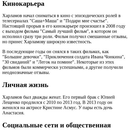
Кинокарьера
Харламов начал сниматься в кино с эпизодических ролей в
телесериалах "Саша+Маша" и "Подари мне счастье".
Настоящий прорыв в его кинокарьере произошел в 2008 году
с выходом фильма "Самый лучший фильм", в котором он
исполнил сразу три роли. Фильм получил смешанные отзывы,
но принес Харламову широкую известность.
В последующие годы он снялся в таких фильмах, как
"Большие девочки", "Приключения солдата Ивана Чонкина",
"30 свиданий" и "Легок на помине". Некоторые из этих
фильмов были коммерчески успешными, а другие получили
неоднозначные отзывы.
Личная жизнь
Харламов был дважды женат. Его первый брак с Юлией
Лещенко продлился с 2010 по 2013 год. В 2013 году он
женился на актрисе Кристине Асмус. У пары есть дочь
Анастасия.
Социальные сети и общественная