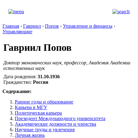
Главная
›
Гавриил
›
Попов
›
Управление и финансы
›
Управляющие
Гавриил Попов
Доктор экономических наук, профессор, Академик Академии
естественных наук
Дата рождения:
31.10.1936
Гражданство:
Россия
Содержание:
Ранние годы и образование
Карьера в МГУ
Политическая карьера
Президент Международного университета
Академические должности и членства
Научные труды и увлечения
Личная жизнь