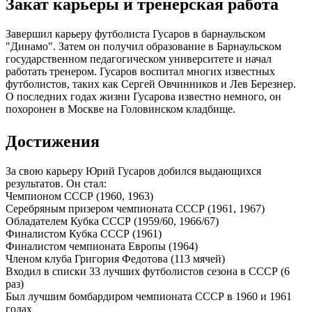
Закат карьеры и тренерская работа
Завершил карьеру футболиста Гусаров в барнаульском
"Динамо". Затем он получил образование в Барнаульском
государственном педагогическом университете и начал
работать тренером. Гусаров воспитал многих известных
футболистов, таких как Сергей Овчинников и Лев Березнер.
О последних годах жизни Гусарова известно немного, он
похоронен в Москве на Головинском кладбище.
Достижения
За свою карьеру Юрий Гусаров добился выдающихся
результатов. Он стал:
Чемпионом СССР (1960, 1963)
Серебряным призером чемпионата СССР (1961, 1967)
Обладателем Кубка СССР (1959/60, 1966/67)
Финалистом Кубка СССР (1961)
Финалистом чемпионата Европы (1964)
Членом клуба Григория Федотова (113 мячей)
Входил в списки 33 лучших футболистов сезона в СССР (6
раз)
Был лучшим бомбардиром чемпионата СССР в 1960 и 1961
годах