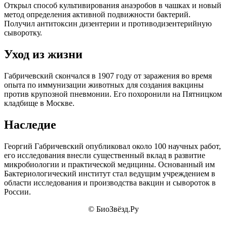
Открыл способ культивирования анаэробов в чашках и новый
метод определения активной подвижности бактерий.
Получил антитоксин дизентерии и противодизентерийную
сыворотку.
Уход из жизни
Габричевский скончался в 1907 году от заражения во время
опыта по иммунизации животных для создания вакцины
против крупозной пневмонии. Его похоронили на Пятницком
кладбище в Москве.
Наследие
Георгий Габричевский опубликовал около 100 научных работ,
его исследования внесли существенный вклад в развитие
микробиологии и практической медицины. Основанный им
Бактериологический институт стал ведущим учреждением в
области исследования и производства вакцин и сывороток в
России.
© БиоЗвёзд.Ру