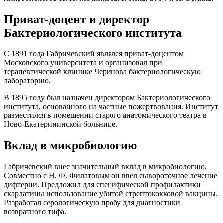
Приват-доцент и директор
Бактериологического института
С 1891 года Габричевский являлся приват-доцентом
Московского университета и организовал при
терапевтической клинике Черинова бактериологическую
лабораторию.
В 1895 году был назначен директором Бактериологического
института, основанного на частные пожертвования. Институт
разместился в помещении старого анатомического театра в
Ново-Екатерининской больнице.
Вклад в микробиологию
Габричевский внес значительный вклад в микробиологию.
Совместно с Н. Ф. Филатовым он ввел сывороточное лечение
дифтерии. Предложил для специфической профилактики
скарлатины использование убитой стрептококковой вакцины.
Разработал серологическую пробу для диагностики
возвратного тифа.