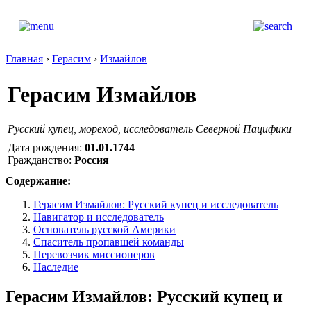
Главная
›
Герасим
›
Измайлов
Герасим Измайлов
Русский купец, мореход, исследователь Северной Пацифики
Дата рождения:
01.01.1744
Гражданство:
Россия
Содержание:
Герасим Измайлов: Русский купец и исследователь
Навигатор и исследователь
Основатель русской Америки
Спаситель пропавшей команды
Перевозчик миссионеров
Наследие
Герасим Измайлов: Русский купец и