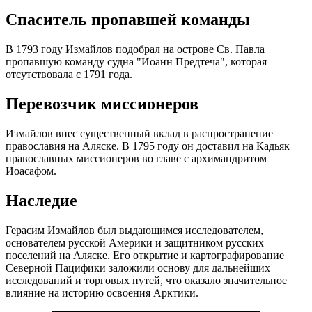
Спаситель пропавшей команды
В 1793 году Измайлов подобрал на острове Св. Павла
пропавшую команду судна "Иоанн Предтеча", которая
отсутствовала с 1791 года.
Перевозчик миссионеров
Измайлов внес существенный вклад в распространение
православия на Аляске. В 1795 году он доставил на Кадьяк
православных миссионеров во главе с архимандритом
Иоасафом.
Наследие
Герасим Измайлов был выдающимся исследователем,
основателем русской Америки и защитником русских
поселений на Аляске. Его открытие и картографирование
Северной Пацифики заложили основу для дальнейших
исследований и торговых путей, что оказало значительное
влияние на историю освоения Арктики.