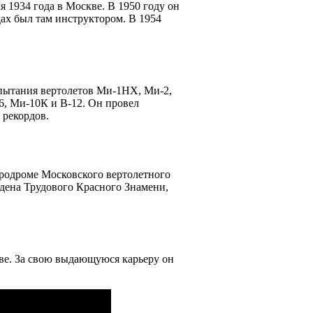
я 1934 года в Москве. В 1950 году он
дах был там инструктором. В 1954
спытания вертолетов Ми-1НХ, Ми-2,
6, Ми-10К и В-12. Он провел
 рекордов.
эродроме Московского вертолетного
рдена Трудового Красного Знамени,
кве. За свою выдающуюся карьеру он