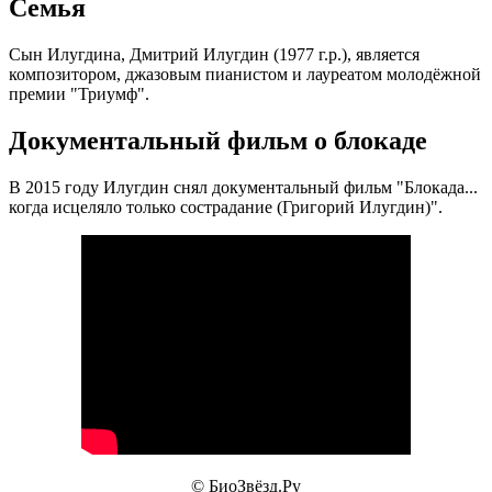
Семья
Сын Илугдина, Дмитрий Илугдин (1977 г.р.), является
композитором, джазовым пианистом и лауреатом молодёжной
премии "Триумф".
Документальный фильм о блокаде
В 2015 году Илугдин снял документальный фильм "Блокада...
когда исцеляло только сострадание (Григорий Илугдин)".
© БиоЗвёзд.Ру