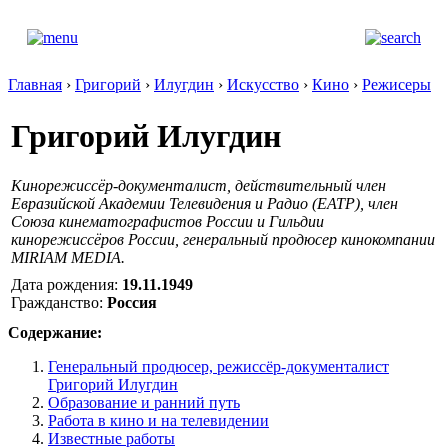
Главная
›
Григорий
›
Илугдин
›
Искусство
›
Кино
›
Режисеры
Григорий Илугдин
Кинорежиссёр-документалист, действительный член
Евразийской Академии Телевидения и Радио (ЕАТР), член
Союза кинематографистов России и Гильдии
кинорежиссёров России, генеральный продюсер кинокомпании
MIRIAM MEDIA.
Дата рождения:
19.11.1949
Гражданство:
Россия
Содержание:
Генеральный продюсер, режиссёр-документалист
Григорий Илугдин
Образование и ранний путь
Работа в кино и на телевидении
Известные работы