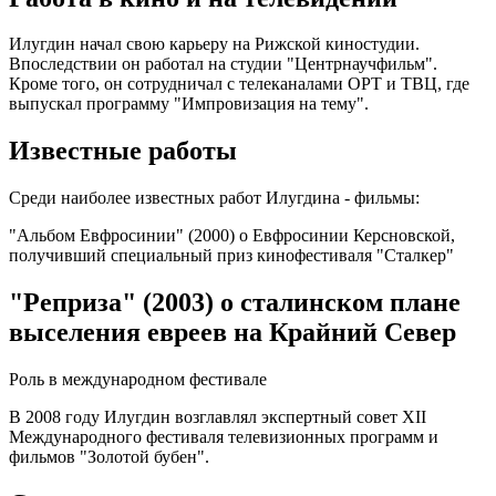
Илугдин начал свою карьеру на Рижской киностудии.
Впоследствии он работал на студии "Центрнаучфильм".
Кроме того, он сотрудничал с телеканалами ОРТ и ТВЦ, где
выпускал программу "Импровизация на тему".
Известные работы
Среди наиболее известных работ Илугдина - фильмы:
"Альбом Евфросинии" (2000) о Евфросинии Керсновской,
получивший специальный приз кинофестиваля "Сталкер"
"Реприза" (2003) о сталинском плане
выселения евреев на Крайний Север
Роль в международном фестивале
В 2008 году Илугдин возглавлял экспертный совет XII
Международного фестиваля телевизионных программ и
фильмов "Золотой бубен".