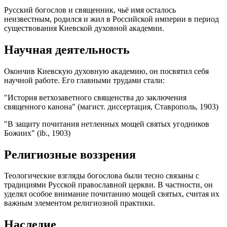
Русский богослов и священник, чьё имя осталось
неизвестным, родился и жил в Российской империи в период
существования Киевской духовной академии.
Научная деятельность
Окончив Киевскую духовную академию, он посвятил себя
научной работе. Его главными трудами стали:
"История ветхозаветного священства до заключения
священного канона" (магист. диссертация, Ставрополь, 1903)
"В защиту почитания нетленных мощей святых угодников
Божиих" (ib., 1903)
Религиозные воззрения
Теологические взгляды богослова были тесно связаны с
традициями Русской православной церкви. В частности, он
уделял особое внимание почитанию мощей святых, считая их
важным элементом религиозной практики.
Наследие