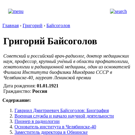
Главная
›
Григорий
›
Байсоголов
Григорий Байсоголов
Советский и российский врач-радиолог, доктор медицинских
наук, профессор, крупный учёный в области профпатологии,
гематологии и радиационной медицины, один из основателей
Филиала Института биофизики Минздрава СССР в
Челябинске-40, лауреат Ленинской премии
Дата рождения:
01.01.1921
Гражданство:
Россия
Содержание:
Гавриил Дмитриевич Байсоголов: Биография
Военная служба и начало научной деятельности
Пионер в радиологии
Основатель института в Челябинске-40
Заместитель директора в Обнинске