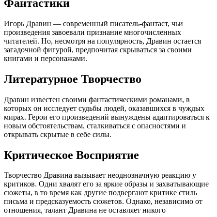
Фантастики
Игорь Дравин — современный писатель-фантаст, чьи
произведения завоевали признание многочисленных
читателей. Но, несмотря на популярность, Дравин остается
загадочной фигурой, предпочитая скрываться за своими
книгами и персонажами.
Литературное Творчество
Дравин известен своими фантастическими романами, в
которых он исследует судьбы людей, оказавшихся в чуждых
мирах. Герои его произведений вынуждены адаптироваться к
новым обстоятельствам, сталкиваться с опасностями и
открывать скрытые в себе силы.
Критическое Восприятие
Творчество Дравина вызывает неоднозначную реакцию у
критиков. Одни хвалят его за яркие образы и захватывающие
сюжеты, в то время как другие подвергают критике стиль
письма и предсказуемость сюжетов. Однако, независимо от
отношения, талант Дравина не оставляет никого