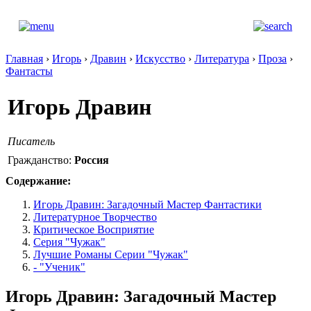
Главная
›
Игорь
›
Дравин
›
Искусство
›
Литература
›
Проза
›
Фантасты
Игорь Дравин
Писатель
Гражданство:
Россия
Содержание:
Игорь Дравин: Загадочный Мастер Фантастики
Литературное Творчество
Критическое Восприятие
Серия "Чужак"
Лучшие Романы Серии "Чужак"
- "Ученик"
Игорь Дравин: Загадочный Мастер