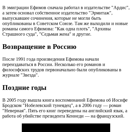
В эмиграции Ефимов сначала работал в издательстве "Ардис",
а затем основал собственное издательство "Эрмитаж",
выпускавшее сочинения, которые не могли быть
опубликованы в Советском Союзе. Там же выходили и новые
романы самого Ефимова: "Как одна плоть", "Архивы
Страшного суда", "Седьмая жена" и другие.
Возвращение в Россию
После 1991 года произведения Ефимова начали
переиздаваться в России. Несколько его романов и
философских трудов первоначально были опубликованы в
журнале "Звезда".
Поздние годы
В 2005 году вышла книга воспоминаний Ефимова об Иосифе
Бродском "Нобелевский тунеядец", а в 2006 году — роман
"Неверная". Пять его книг переведены на английский язык, а
работа об убийстве президента Кеннеди — на французский.