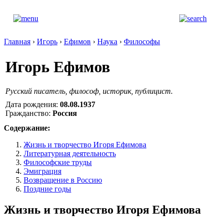
Главная
›
Игорь
›
Ефимов
›
Наука
›
Философы
Игорь Ефимов
Русский писатель, философ, историк, публицист.
Дата рождения:
08.08.1937
Гражданство:
Россия
Содержание:
Жизнь и творчество Игоря Ефимова
Литературная деятельность
Философские труды
Эмиграция
Возвращение в Россию
Поздние годы
Жизнь и творчество Игоря Ефимова