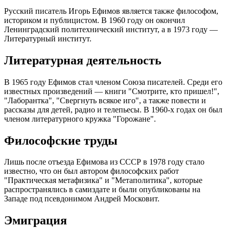
Русский писатель Игорь Ефимов является также философом,
историком и публицистом. В 1960 году он окончил
Ленинградский политехнический институт, а в 1973 году —
Литературный институт.
Литературная деятельность
В 1965 году Ефимов стал членом Союза писателей. Среди его
известных произведений — книги "Смотрите, кто пришел!",
"Лаборантка", "Свергнуть всякое иго", а также повести и
рассказы для детей, радио и телепьесы. В 1960-х годах он был
членом литературного кружка "Горожане".
Философские труды
Лишь после отъезда Ефимова из СССР в 1978 году стало
известно, что он был автором философских работ
"Практическая метафизика" и "Метаполитика", которые
распространялись в самиздате и были опубликованы на
Западе под псевдонимом Андрей Московит.
Эмиграция