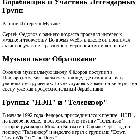
Барабанщик и Участник Легендарных
Групп
Ранний Интерес к Музыке
Сергей Фёдоров с раннего возраста проявлял интерес к
музыке и творчеству. Во время учебы в школе он принимал
активное участие в различных мероприятиях и концертах.
Музыкальное Образование
Окончив музыкальную школу, Фёдоров поступил в
Новгородское музыкальное училище, где освоил игру на
ударных инструментах. После службы в армии он вернулся на
сцену, уже как профессиональный барабанщик.
Группы "НЭП" и "Телевизор"
В начале 1992 года Фёдоров присоединился к группе "НЭП",
но вскоре перешел в возрожденную группу "Телевизор",
которой руководил Михаил Борзыкин. Однако через год он
покинул "Телевизор" и недолго играл с группами "Down
Town Wild" и "The Hoox".