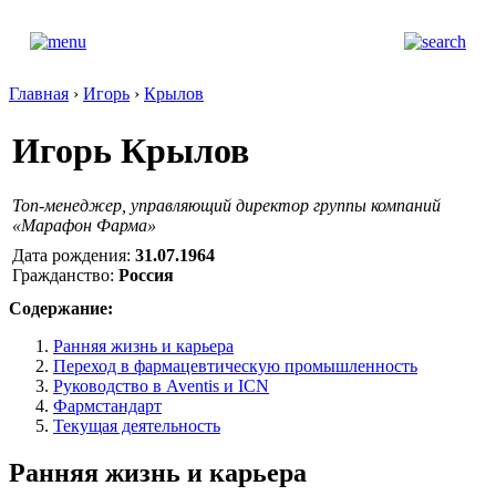
Главная
›
Игорь
›
Крылов
Игорь Крылов
Топ-менеджер, управляющий директор группы компаний
«Марафон Фарма»
Дата рождения:
31.07.1964
Гражданство:
Россия
Содержание:
Ранняя жизнь и карьера
Переход в фармацевтическую промышленность
Руководство в Aventis и ICN
Фармстандарт
Текущая деятельность
Ранняя жизнь и карьера