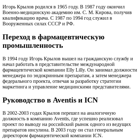
Игорь Крылов родился в 1965 году. В 1987 году окончил
Военно-медицинскую академию им. С. М. Кирова, получив
квалификацию врача. С 1987 по 1994 год служил в
Вооруженных силах СССР и РФ.
Переход в фармацевтическую
промышленность
В 1994 году Игорь Крылов вышел на гражданскую службу и
начал работать в представительстве международной
фармацевтической компании Elly Lilly. Он занимал должности
менеджера по эндокринным препаратам, а затем менеджера
федерального проекта, отвечая за разработку стратегии
маркетинга и управление медицинскими представителями.
Руководство в Aventis и ICN
В 2002-2003 годах Крылов перешел на аналогичную
должность в компанию Aventis, где успешно реализовал
проект по выводу на российский рынок одного из ведущих
препаратов инсулина. В 2003 году он стал генеральным
директором фармацевтической компании ICN.