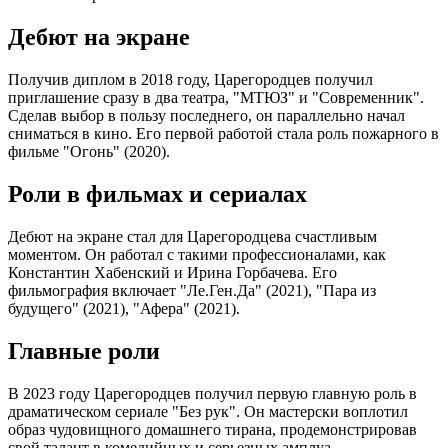
Дебют на экране
Получив диплом в 2018 году, Царегородцев получил
приглашение сразу в два театра, "МТЮЗ" и "Современник".
Сделав выбор в пользу последнего, он параллельно начал
сниматься в кино. Его первой работой стала роль пожарного в
фильме "Огонь" (2020).
Роли в фильмах и сериалах
Дебют на экране стал для Царегородцева счастливым
моментом. Он работал с такими профессионалами, как
Константин Хабенский и Ирина Горбачева. Его
фильмография включает "Ле.Ген.Да" (2021), "Пара из
будущего" (2021), "Афера" (2021).
Главные роли
В 2023 году Царегородцев получил первую главную роль в
драматическом сериале "Без рук". Он мастерски воплотил
образ чудовищного домашнего тирана, продемонстрировав
свой талант в комедийных и серьезных амплуа.