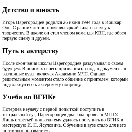
Детство и юность
Игорь Царегородцев родился 26 июня 1994 года в Йошкар-
Оле. С ранних лет он проявлял яркий талант и тягу к
творчеству. В школе он стал членом команды КВН, где обрел
первую сцену и друзей.
Путь к актерству
После окончания школы Царегородцев раздумывал о своем
будущем. В поисках своего призвания он подал документы в
различные вузы, включая Академию МЧС. Однако
решительным моментом стало общение с приятелем, который
подтолкнул его к актерскому поприщу.
Учеба во ВГИКе
Потерпев неудачу с первой попыткой поступить в
театральный вуз, Царегородцев два года провел в МГПУ.
Лишь с третьей попытки ему удалось поступить во ВГИК в
мастерскую И. Н. Ясуловича. Обучение в вузе стало для него
истинным призванием.