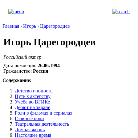
Главная
›
Игорь
›
Царегородцев
Игорь Царегородцев
Российский актер
Дата рождения:
26.06.1994
Гражданство:
Россия
Содержание:
Детство и юность
Путь к актерству
Учеба во ВГИКе
Дебют на экране
Роли в фильмах и сериалах
Главные роли
Театральная деятельность
Личная жизнь
Настоящее время