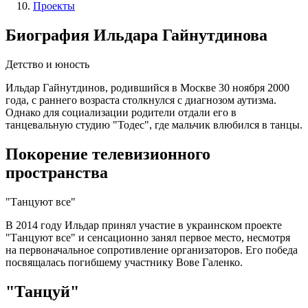
Проекты
Биография Ильдара Гайнутдинова
Детство и юность
Ильдар Гайнутдинов, родившийся в Москве 30 ноября 2000
года, с раннего возраста столкнулся с диагнозом аутизма.
Однако для социализации родители отдали его в
танцевальную студию "Тодес", где мальчик влюбился в танцы.
Покорение телевизионного
пространства
"Танцуют все"
В 2014 году Ильдар принял участие в украинском проекте
"Танцуют все" и сенсационно занял первое место, несмотря
на первоначальное сопротивление организаторов. Его победа
посвящалась погибшему участнику Вове Галенко.
"Танцуй"