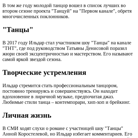
В том же году молодой танцор вошел в список лучших во
втором сезоне проекта "Танцуй" на "Первом канале", обретя
многочисленных поклонников.
"Танцы"
В 2017 году Ильдар стал участником шоу "Танцы" на канале
"ТНТ", где под руководством Татьяны Денисовой поразил
жюри своей эксцентричностью и мастерством. Его называют
самой яркой звездой сезона.
Творческие устремления
Ильдар стремится стать профессиональным танцором,
постоянно тренируясь и совершенствуясь. Он находит
вдохновение в лиричной музыке, предпочитая джаз.
Любимые стили танца – контемпорари, хип-хоп и брейкинг.
Личная жизнь
В СМИ ходят слухи о романе с участницей шоу "Танцы"
Анной Коростелевой, но Ильдар избегает комментариев. Его