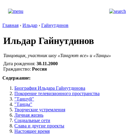
Главная
›
Ильдар
›
Гайнутдинов
Ильдар Гайнутдинов
Танцовщик, участник шоу «Танцуют все» и «Танцы»
Дата рождения:
30.11.2000
Гражданство:
Россия
Содержание:
Биография Ильдара Гайнутдинова
Покорение телевизионного пространства
"Танцуй"
"Танцы"
Творческие устремления
Личная жизнь
Социальные сети
Слава и другие проекты
Настоящее время