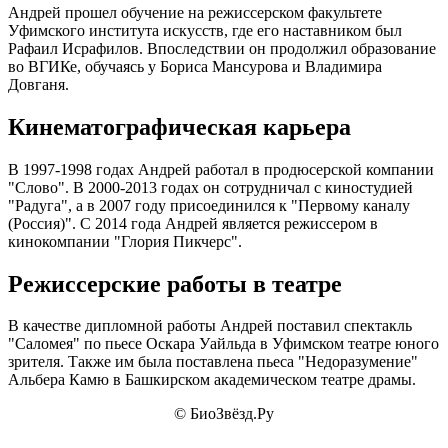
Андрей прошел обучение на режиссерском факультете
Уфимского института искусств, где его наставником был
Рафаил Исрафилов. Впоследствии он продолжил образование
во ВГИКе, обучаясь у Бориса Мансурова и Владимира
Довганя.
Кинематографическая карьера
В 1997-1998 годах Андрей работал в продюсерской компании
"Слово". В 2000-2013 годах он сотрудничал с киностудией
"Радуга", а в 2007 году присоединился к "Первому каналу
(Россия)". С 2014 года Андрей является режиссером в
кинокомпании "Глория Пикчерс".
Режиссерские работы в театре
В качестве дипломной работы Андрей поставил спектакль
"Саломея" по пьесе Оскара Уайльда в Уфимском театре юного
зрителя. Также им была поставлена пьеса "Недоразумение"
Альбера Камю в Башкирском академическом театре драмы.
© БиоЗвёзд.Ру