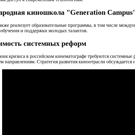
родная киношкола "Generation Campus
акже реализует образовательные программы, в том числе между
 обучения и поддержки молодых талантов.
имость системных реформ
ния кризиса в российском кинематографе требуются системные
ем направлениям. Стратегия развития киноотрасли обсуждается н