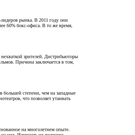
лидеров рынка. В 2011 году они
ее 60% бокс-офиса. В то же время,
 нехваткой зрителей. Дистрибьюторы
льмов. Причина заключается в том,
в большей степени, чем на западные
отеатров, что позволяет утаивать
снованное на многолетнем опыте.
 из них. Изменить их позицию