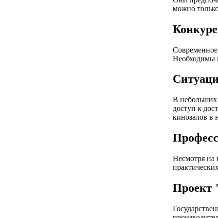
можно только
Конкуре
Современное 
Необходимы п
Ситуаци
В небольших 
доступ к дос
кинозалов в 
Професс
Несмотря на 
практических
Проект 
Государствен
производител