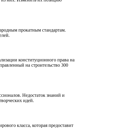
народным прокатным стандартам.
елей.
ализации конституционного права на
правленный на строительство 300
ссионалов. Недостаток знаний и
творческих идей.
рового класса, которая предоставит