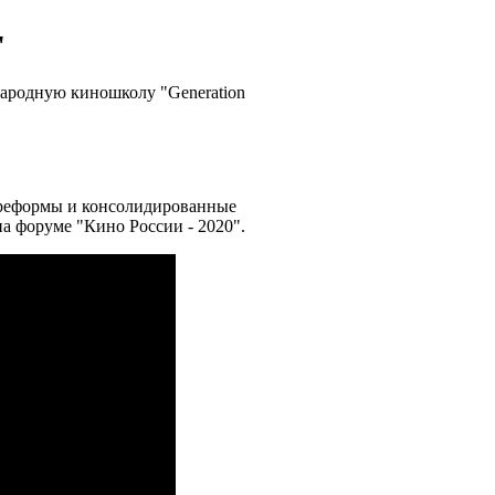
"
народную киношколу "Generation
 реформы и консолидированные
а форуме "Кино России - 2020".