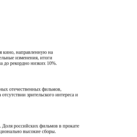
я кино, направленную на
ельные изменения, итоги
ла до рекордно низких 10%.
ных отечественных фильмов,
отсутствии зрительского интереса и
. Доля российских фильмов в прокате
ционально высокие сборы.