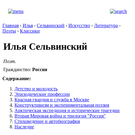
Главная
›
Илья
›
Сельвинский
›
Искусство
›
Литература
›
Поэты
›
Классики
Илья Сельвинский
Поэт.
Гражданство:
Россия
Содержание:
Детство и молодость
Эпизодические профессии
Красная гвардия и служба в Москве
Конструктивизм и экспериментальная поэзия
Арктическая экспедиция и исторические трагедии
Вторая Мировая война и трилогия "Россия"
Стиховедение и автобиография
Наследие