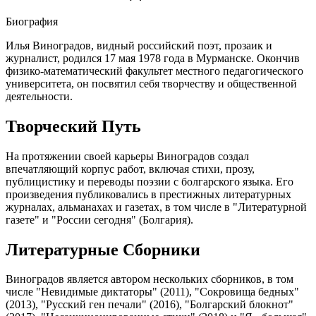
Биография
Илья Виноградов, видный российский поэт, прозаик и
журналист, родился 17 мая 1978 года в Мурманске. Окончив
физико-математический факультет местного педагогического
университета, он посвятил себя творчеству и общественной
деятельности.
Творческий Путь
На протяжении своей карьеры Виноградов создал
впечатляющий корпус работ, включая стихи, прозу,
публицистику и переводы поэзии с болгарского языка. Его
произведения публиковались в престижных литературных
журналах, альманахах и газетах, в том числе в "Литературной
газете" и "России сегодня" (Болгария).
Литературные Сборники
Виноградов является автором нескольких сборников, в том
числе "Невидимые диктаторы" (2011), "Сокровища бедных"
(2013), "Русский ген печали" (2016), "Болгарский блокнот"