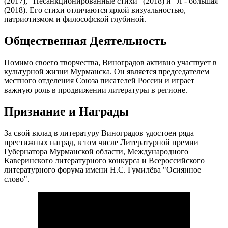
(2017), "Несанкционированные стихи" (2018) и "Я - большая"
(2018). Его стихи отличаются яркой визуальностью,
патриотизмом и философской глубиной.
Общественная Деятельность
Помимо своего творчества, Виноградов активно участвует в
культурной жизни Мурманска. Он является председателем
местного отделения Союза писателей России и играет
важную роль в продвижении литературы в регионе.
Признание и Награды
За свой вклад в литературу Виноградов удостоен ряда
престижных наград, в том числе Литературной премии
Губернатора Мурманской области, Международного
Каверинского литературного конкурса и Всероссийского
литературного форума имени Н.С. Гумилёва "Осиянное
слово".