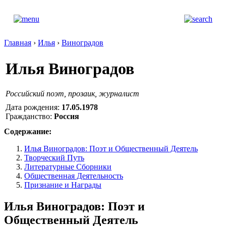
Главная
›
Илья
›
Виноградов
Илья Виноградов
Российский поэт, прозаик, журналист
Дата рождения:
17.05.1978
Гражданство:
Россия
Содержание:
Илья Виноградов: Поэт и Общественный Деятель
Творческий Путь
Литературные Сборники
Общественная Деятельность
Признание и Награды
Илья Виноградов: Поэт и
Общественный Деятель