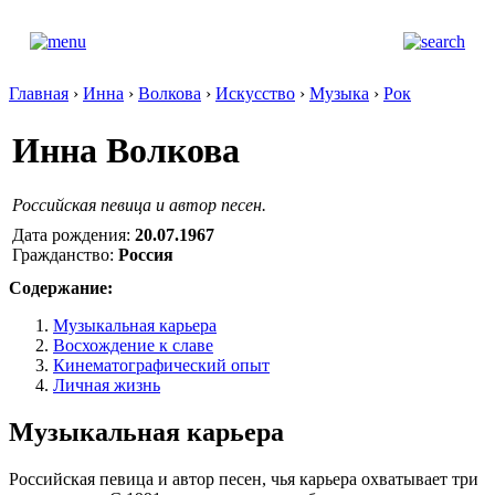
Главная
›
Инна
›
Волкова
›
Искусство
›
Музыка
›
Рок
Инна Волкова
Российская певица и автор песен.
Дата рождения:
20.07.1967
Гражданство:
Россия
Содержание:
Музыкальная карьера
Восхождение к славе
Кинематографический опыт
Личная жизнь
Музыкальная карьера
Российская певица и автор песен, чья карьера охватывает три