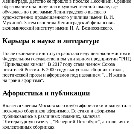
Ленинграде. Детство ее прошло в поселке Песочный. Среднее
образование она получила в художественной школе, где
обучалась по программе Ленинградского высшего
художественно-промышленного училища имени В. И.
Мухиной. Затем окончила Ленинградский финансово-
экономический институт имени Н. А. Вознесенского.
Карьера в науке и литературе
После окончания института работала ведущим экономистом в
Федеральном государственном унитарном предприятии "РНЦ
"Прикладная химия". В 2017 году стала членом Союза
писателей России. В 2000 году выпустила сборник стихов,
поэтической прозы и афоризмов под названием "…И жизнь
на грани афоризма".
Афористика и публикации
Является членом Московского клуба афористики и выпустила
несколько сборников афоризмов. Ее стихи и афоризмы
публиковались в различных изданиях, включая
"Литературную газету", "Вечерний Петербург", антологиях и
коллективных сборниках.