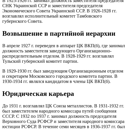
В 1925-1926 гг. занимал должность заместителя председателя
СНК Украинской ССР и заместителя председателя
Экономического Совета Украинской ССР. В 1926-1928 гг.
возглавлял исполнительный комитет Тамбовского
губернского Совета.
Возвышение в партийной иерархии
В апреле 1927 г. переведен в аппарат ЦК ВКП(б), где занимал
должность заместителя заведующего Организационно-
распределительным отделом. В 1928-1929 гг. возглавлял
Тульский губернский комитет партии.
В 1929-1930 гг. был заведующим Организационным отделом
и секретарем Московского городского комитета партии. В
1930-1934 гг. являлся кандидатом в члены ЦК ВКП(б).
Юридическая карьера
До 1931 г. возглавлял ЦК Союза металлистов. В 1931-1932 гг.
был заместителем народного комиссара путей сообщения
СССР. С 1932 по 1937 г. занимал должность председателя
Верховного Суда РСФСР и заместителя народного комиссара
юстиции РСФСР. В течение семи месяцев в 1936-1937 гг. был