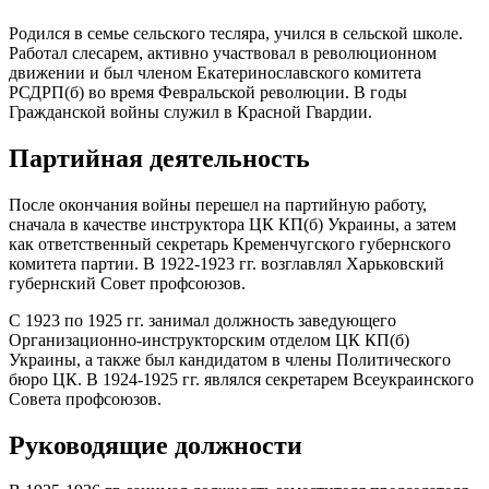
Родился в семье сельского тесляра, учился в сельской школе.
Работал слесарем, активно участвовал в революционном
движении и был членом Екатеринославского комитета
РСДРП(б) во время Февральской революции. В годы
Гражданской войны служил в Красной Гвардии.
Партийная деятельность
После окончания войны перешел на партийную работу,
сначала в качестве инструктора ЦК КП(б) Украины, а затем
как ответственный секретарь Кременчугского губернского
комитета партии. В 1922-1923 гг. возглавлял Харьковский
губернский Совет профсоюзов.
С 1923 по 1925 гг. занимал должность заведующего
Организационно-инструкторским отделом ЦК КП(б)
Украины, а также был кандидатом в члены Политического
бюро ЦК. В 1924-1925 гг. являлся секретарем Всеукраинского
Совета профсоюзов.
Руководящие должности