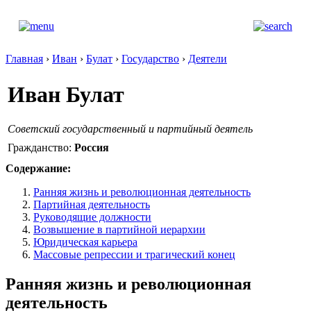
Главная
›
Иван
›
Булат
›
Государство
›
Деятели
Иван Булат
Советский государственный и партийный деятель
Гражданство:
Россия
Содержание:
Ранняя жизнь и революционная деятельность
Партийная деятельность
Руководящие должности
Возвышение в партийной иерархии
Юридическая карьера
Массовые репрессии и трагический конец
Ранняя жизнь и революционная
деятельность