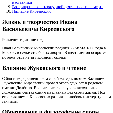
наставника
Возвращение к литературной деятельности и смерть
Наследие Киреевского
Жизнь и творчество Ивана
Васильевича Киреевского
Рождение и ранние годы
Иван Васильевич Киреевский родился 22 марта 1806 года в
Москве, в семье столбовых дворян. В шесть лет он осиротел,
потеряв отца из-за тифозной горячки.
Влияние Жуковского и чтение
С близким родственником своей матери, поэтом Василием
Жуковским, Киреевский провел около двух лет в родовом
имении Долбино. Воспитание его внуков-племянников
Жуковский считал одним из главных дел своей жизни. Под
его влиянием в Киреевском развилась любовь к литературным
занятиям.
Образование и философские споры