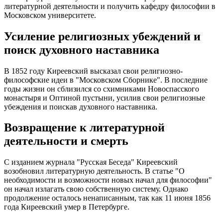
литературной деятельности и получить кафедру философии в
Московском университете.
Усиление религиозных убеждений и
поиск духовного наставника
В 1852 году Киреевский высказал свои религиозно-
философские идеи в "Московском Сборнике". В последние
годы жизни он сблизился со схимниками Новоспасского
монастыря и Оптиной пустыни, усилив свои религиозные
убеждения и поискав духовного наставника.
Возвращение к литературной
деятельности и смерть
С изданием журнала "Русская Беседа" Киреевский
возобновил литературную деятельность. В статье "О
необходимости и возможности новых начал для философии"
он начал излагать свою собственную систему. Однако
продолжение осталось ненаписанным, так как 11 июня 1856
года Киреевский умер в Петербурге.