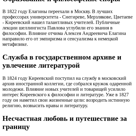
В 1822 году Елагины переехали в Москву. В лучших
профессорах университета - Снегиреве, Мерзлякове, Цветаеве
- Киреевский нашел талантливых учителей. Публичные
лекции шеллингиста Павлова углубили его знания в
философии. Влияние отчима Алексея Андреевича Елагина
направило его от эмпиризма и сенсуализма к немецкой
метафизике.
Служба в государственном архиве и
увлечение литературой
В 1824 году Киреевский поступил на службу в московский
архив иностранной коллегии, где собрался кружок одаренной
молодежи. Влияние новых учителей и товарищей усилило
интерес Киреевского к философии и литературе. Уже в 1827
году он наметил свои жизненные цели: возродить истинную
религию, возвысить нравы и литературу.
Несчастная любовь и путешествие за
границу