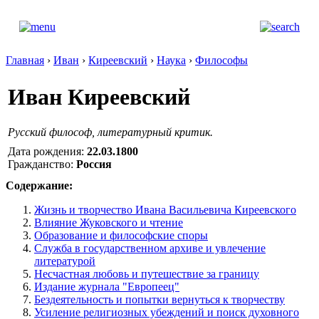
Главная
›
Иван
›
Киреевский
›
Наука
›
Философы
Иван Киреевский
Русский философ, литературный критик.
Дата рождения:
22.03.1800
Гражданство:
Россия
Содержание:
Жизнь и творчество Ивана Васильевича Киреевского
Влияние Жуковского и чтение
Образование и философские споры
Служба в государственном архиве и увлечение
литературой
Несчастная любовь и путешествие за границу
Издание журнала "Европеец"
Бездеятельность и попытки вернуться к творчеству
Усиление религиозных убеждений и поиск духовного