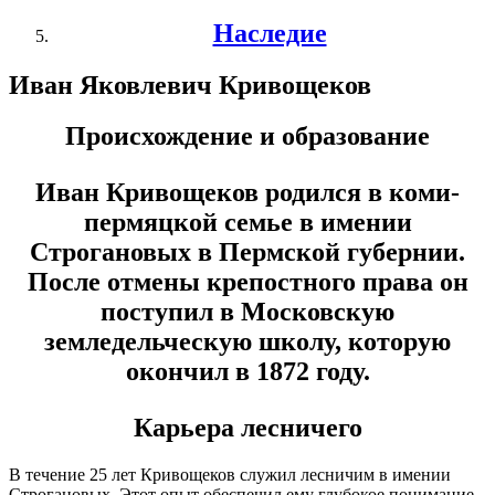
Наследие
Иван Яковлевич Кривощеков
Происхождение и образование
Иван Кривощеков родился в коми-
пермяцкой семье в имении
Строгановых в Пермской губернии.
После отмены крепостного права он
поступил в Московскую
земледельческую школу, которую
окончил в 1872 году.
Карьера лесничего
В течение 25 лет Кривощеков служил лесничим в имении
Строгановых. Этот опыт обеспечил ему глубокое понимание