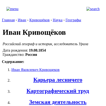
Главная
›
Иван
›
Кривощёков
›
Наука
›
Географы
Иван Кривощёков
Российский географ и историк, исследователь Урала
Дата рождения:
19.08.1854
Гражданство:
Россия
Содержание:
Иван Яковлевич Кривощеков
Карьера лесничего
Картографический труд
Земская деятельность