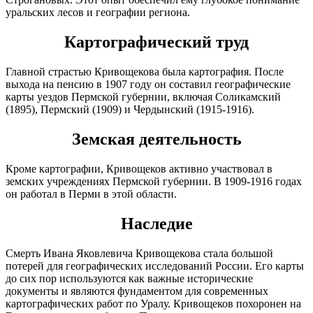
уральских лесов и географии региона.
Картографический труд
Главной страстью Кривощекова была картография. После
выхода на пенсию в 1907 году он составил географические
карты уездов Пермской губернии, включая Соликамский
(1895), Пермский (1909) и Чердынский (1915-1916).
Земская деятельность
Кроме картографии, Кривощеков активно участвовал в
земских учреждениях Пермской губернии. В 1909-1916 годах
он работал в Перми в этой области.
Наследие
Смерть Ивана Яковлевича Кривощекова стала большой
потерей для географических исследований России. Его карты
до сих пор используются как важные исторические
документы и являются фундаментом для современных
картографических работ по Уралу. Кривощеков похоронен на