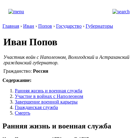
Главная
›
Иван
›
Попов
›
Государство
›
Губернаторы
Иван Попов
Участник войн с Наполеоном, Вологодский и Астраханский
гражданский губернатор.
Гражданство:
Россия
Содержание:
Ранняя жизнь и военная служба
Участие в войнах с Наполеоном
Завершение военной карьеры
Гражданская служба
Смерть
Ранняя жизнь и военная служба