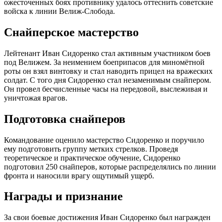
ожесточенных боях противнику удалось оттеснить советские
войска к линии Велиж-Слобода.
Снайперское мастерство
Лейтенант Иван Сидоренко стал активным участником боев
под Велижем. За неимением боеприпасов для миномётной
роты он взял винтовку и стал наводить прицел на вражеских
солдат. С того дня Сидоренко стал незаменимым снайпером.
Он провел бесчисленные часы на передовой, выслеживая и
уничтожая врагов.
Подготовка снайперов
Командование оценило мастерство Сидоренко и поручило
ему подготовить группу метких стрелков. Проведя
теоретическое и практическое обучение, Сидоренко
подготовил 250 снайперов, которые распределялись по линии
фронта и наносили врагу ощутимый ущерб.
Награды и признание
За свои боевые достижения Иван Сидоренко был награжден