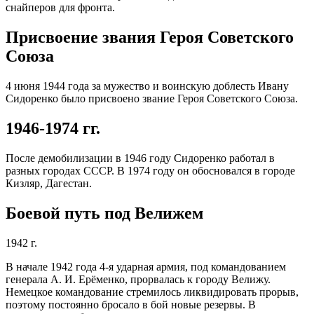
снайперов для фронта.
Присвоение звания Героя Советского
Союза
4 июня 1944 года за мужество и воинскую доблесть Ивану
Сидоренко было присвоено звание Героя Советского Союза.
1946-1974 гг.
После демобилизации в 1946 году Сидоренко работал в
разных городах СССР. В 1974 году он обосновался в городе
Кизляр, Дагестан.
Боевой путь под Велижем
1942 г.
В начале 1942 года 4-я ударная армия, под командованием
генерала А. И. Ерёменко, прорвалась к городу Велижу.
Немецкое командование стремилось ликвидировать прорыв,
поэтому постоянно бросало в бой новые резервы. В