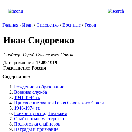
Главная
›
Иван
›
Сидоренко
›
Военные
›
Герои
Иван Сидоренко
Снайпер, Герой Советского Союза
Дата рождения:
12.09.1919
Гражданство:
Россия
Содержание:
Рождение и образование
Военная служба
1941-1944 гг.
Присвоение звания Героя Советского Союза
1946-1974 гг.
Боевой путь под Велижем
Снайперское мастерство
Подготовка снайперов
Награды и признание