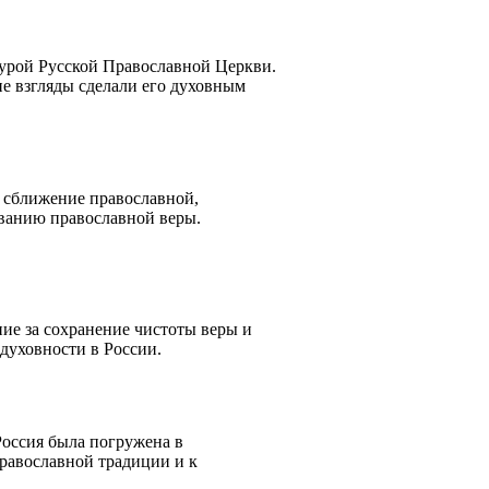
рой Русской Православной Церкви.
ие взгляды сделали его духовным
 сближение православной,
ыванию православной веры.
ие за сохранение чистоты веры и
духовности в России.
Россия была погружена в
православной традиции и к