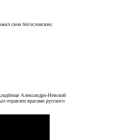
ожил свои богословские,
 кладбище Александро-Невской
ыл отравлен врагами русского