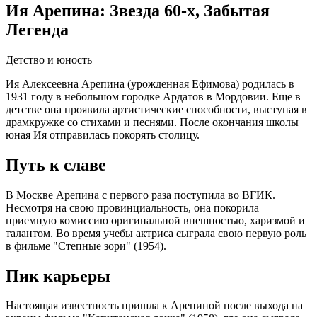
Ия Арепина: Звезда 60-х, Забытая
Легенда
Детство и юность
Ия Алексеевна Арепина (урожденная Ефимова) родилась в
1931 году в небольшом городке Ардатов в Мордовии. Еще в
детстве она проявила артистические способности, выступая в
драмкружке со стихами и песнями. После окончания школы
юная Ия отправилась покорять столицу.
Путь к славе
В Москве Арепина с первого раза поступила во ВГИК.
Несмотря на свою провинциальность, она покорила
приемную комиссию оригинальной внешностью, харизмой и
талантом. Во время учебы актриса сыграла свою первую роль
в фильме "Степные зори" (1954).
Пик карьеры
Настоящая известность пришла к Арепиной после выхода на