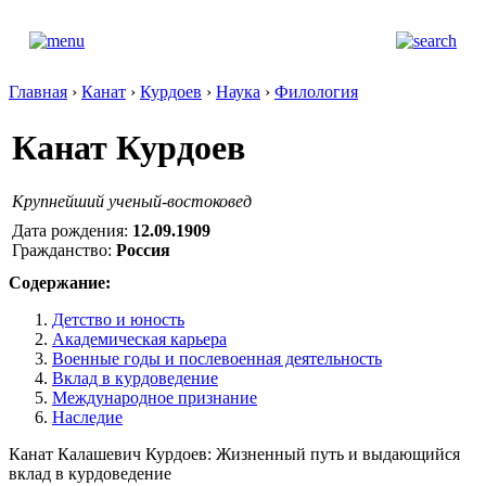
Главная
›
Канат
›
Курдоев
›
Наука
›
Филология
Канат Курдоев
Крупнейший ученый-востоковед
Дата рождения:
12.09.1909
Гражданство:
Россия
Содержание:
Детство и юность
Академическая карьера
Военные годы и послевоенная деятельность
Вклад в курдоведение
Международное признание
Наследие
Канат Калашевич Курдоев: Жизненный путь и выдающийся
вклад в курдоведение