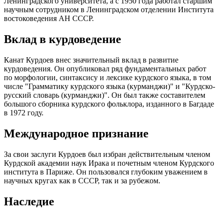
Ленинградского университета, а с 1950 года работал старшим
научным сотрудником в Ленинградском отделении Института
востоковедения АН СССР.
Вклад в курдоведение
Канат Курдоев внес значительный вклад в развитие
курдоведения. Он опубликовал ряд фундаментальных работ
по морфологии, синтаксису и лексике курдского языка, в том
числе "Грамматику курдского языка (курманджи)" и "Курдско-
русский словарь (курманджи)". Он был также составителем
большого сборника курдского фольклора, изданного в Багдаде
в 1972 году.
Международное признание
За свои заслуги Курдоев был избран действительным членом
Курдской академии наук Ирака и почетным членом Курдского
института в Париже. Он пользовался глубоким уважением в
научных кругах как в СССР, так и за рубежом.
Наследие