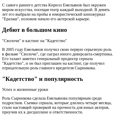
С самого раннего детства Кирилл Емельянов был окружен
миром искусства, посещая театр каждый выходной. В девять
лет его выбрали на пробы в юмористический киножурнал
"Ералаш", положив начало его актерской карьере.
Дебют в большом кино
"Сволочи" и кастинг на "Кадетство"
В 2005 году Емельянов получил свою первую серьезную роль
в фильме "Сволочи", где сыграл юного диверсанта-смертника.
Его талант заметил генеральный продюсер сериала
"Кадетство", и он был приглашен на кастинг, где получил
отрицательную роль главного вредителя Сырникова.
"Кадетство" и популярность
Успех и жизненные уроки
Роль Сырникова сделала Емельянова популярным среди
подростков. Съемки сериала, которые длились четыре месяца,
стали настоящей проверкой на прочность для юных актеров,
приучив их к дисциплине и ответственности.