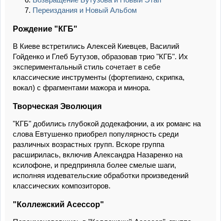
Переиздания и Новый Альбом
Рождение "КГБ"
В Киеве встретились Алексей Киевцев, Василий
Гойденко и Глеб Бутузов, образовав трио "КГБ". Их
экспериментальный стиль сочетает в себе
классические инструменты (фортепиано, скрипка,
вокал) с фрагментами мажора и минора.
Творческая Эволюция
"КГБ" добились глубокой додекафонии, а их романс на
слова Евтушенко приобрел популярность среди
различных возрастных групп. Вскоре группа
расширилась, включив Александра Назаренко на
ксилофоне, и предприняла более смелые шаги,
исполняя издевательские обработки произведений
классических композиторов.
"Коллежский Асессор"