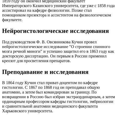
1859 году он окончил медицинский факультет
Императорского Казанского университета, где уже с 1858 года
ассистировал на кафедре физиологии. Позже стал
помощником прозектора и ассистентом на физиологическом
факультете.
Нейрогистологические исследования
Под руководством Ф. В. Овсянникова Кучин провел
нейрогистологическое исследование "О строении спинного
мозга речной миноги" и успешно защитил его в 1863 году как
докторскую диссертацию. Он первым в России применил
креозот для просветления препаратов.
Преподавание и исследования
В 1864 году Кучин стал приват-доцентом по кафедре
гистологии. С 1867 по 1868 год он преподавал общую
анатомию, а затем был командирован за границу. По
возвращении в Россию был избран экстраординарным, а затем
ординарным профессором кафедры гистологии, эмбриологии
и сравнительной анатомии медицинского факультета
Харьковского университета.