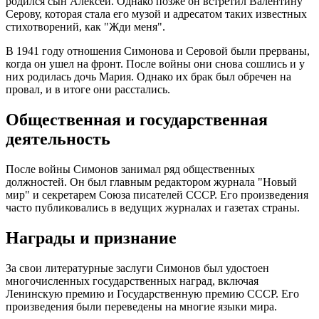
родился сын Алексей. Однако позже он встретил Валентину
Серову, которая стала его музой и адресатом таких известных
стихотворений, как "Жди меня".
В 1941 году отношения Симонова и Серовой были прерваны,
когда он ушел на фронт. После войны они снова сошлись и у
них родилась дочь Мария. Однако их брак был обречен на
провал, и в итоге они расстались.
Общественная и государственная
деятельность
После войны Симонов занимал ряд общественных
должностей. Он был главным редактором журнала "Новый
мир" и секретарем Союза писателей СССР. Его произведения
часто публиковались в ведущих журналах и газетах страны.
Награды и признание
За свои литературные заслуги Симонов был удостоен
многочисленных государственных наград, включая
Ленинскую премию и Государственную премию СССР. Его
произведения были переведены на многие языки мира.