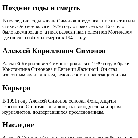
Поздние годы и смерть
В последние годы жизни Симонов продолжал писать статьи и
стихи. Он скончался в 1979 году от рака легких. Его тело
было кремировано, а прах развеян над полем под Могилевом,
где он едва избежал смерти в 1941 году.
Алексей Кириллович Симонов
Алексей Кириллович Симонов родился в 1939 году в браке
Константина Симонова и Евгении Ласкиной. Он стал
известным журналистом, режиссером и правозащитником.
Карьера
В 1991 году Алексей Симонов основал Фонд защиты
гласности. Он помогал защищать свободу слова и права
журналистов, подвергавшихся преследованиям.
Наследие
Алексей Симонов был страстным сторонником либеральных