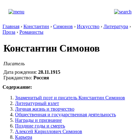
Главная
›
Константин
›
Симонов
›
Искусство
›
Литература
›
Проза
›
Романисты
Константин Симонов
Писатель
Дата рождения:
28.11.1915
Гражданство:
Россия
Содержание:
Знаменитый поэт и писатель Константин Симонов
Литературный взлет
Личная жизнь и творчество
Общественная и государственная деятельность
Награды и признание
Поздние годы и смерть
Алексей Кириллович Симонов
Карьера