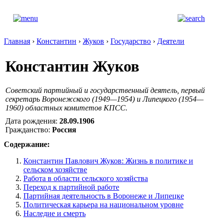
Главная
›
Константин
›
Жуков
›
Государство
›
Деятели
Константин Жуков
Cоветский партийный и государственный деятель, первый
секретарь Воронежского (1949—1954) и Липецкого (1954—
1960) областных комитетов КПСС.
Дата рождения:
28.09.1906
Гражданство:
Россия
Содержание:
Константин Павлович Жуков: Жизнь в политике и
сельском хозяйстве
Работа в области сельского хозяйства
Переход к партийной работе
Партийная деятельность в Воронеже и Липецке
Политическая карьера на национальном уровне
Наследие и смерть