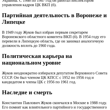
Украины. С 1946 по 1947 год он работал инспектором
управления кадров ЦК ВКП (б).
Партийная деятельность в Воронеже и
Липецке
В 1949 году Жуков был избран первым секретарем
Воронежского областного комитета ВКП (б). В 1954 году его
перевели в Липецкую область, где он занимал аналогичную
должность вплоть до 1960 года.
Политическая карьера на
национальном уровне
Жуков неоднократно избирался депутатом Верховного Совета
СССР. Он был членом ЦК КПСС с 1952 по 1956 год и
кандидатом в члены ЦК с 1956 по 1961 год.
Наследие и смерть
Константин Павлович Жуков скончался в Москве в 1988 году.
Его помнят как влиятельного партийного и государственного