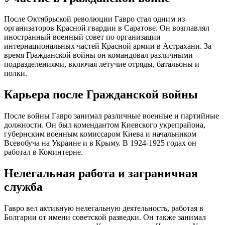
После Октябрьской революции Гавро стал одним из
организаторов Красной гвардии в Саратове. Он возглавлял
иностранный военный совет по организации
интернациональных частей Красной армии в Астрахани. За
время Гражданской войны он командовал различными
подразделениями, включая летучие отряды, батальоны и
полки.
Карьера после Гражданской войны
После войны Гавро занимал различные военные и партийные
должности. Он был комендантом Киевского укрепрайона,
губернским военным комиссаром Киева и начальником
Всевобуча на Украине и в Крыму. В 1924-1925 годах он
работал в Коминтерне.
Нелегальная работа и заграничная
служба
Гавро вел активную нелегальную деятельность, работая в
Болгарии от имени советской разведки. Он также занимал