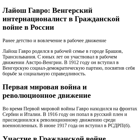
Лайош Гавро: Венгерский
интернационалист в Гражданской
войне в России
Ранее детство и вовлечение в рабочее движение
Лайош Гавро родился в рабочей семье в городе Брашов,
Трансильвания. С юных лет он участвовал в рабочем
движении Австро-Венгрии. В 1912 году он вступил в
Венгерскую социал-демократическую партию, посвятив себя
борьбе за социальную справедливость.
Первая мировая война и
революционное движение
Во время Первой мировой войны Гавро находился на фронтах
Сербии и Италии. В 1916 году он попал в русский плен и
присоединился к революционному движению среди
военнопленных. В июне 1917 года он вступил в РСДРП(б).
Участие в Гражданской войне