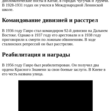
дипломатические посты в Китае, в городах Чугучак и Урумчи.
В 1928-1931 годах он учился в Международной Ленинской
школе.
Командование дивизией и расстрел
В 1936 году Гавро стал командиром 92-й дивизии на Дальнем
Востоке. Однако в 1937 году его арестовали и в 1938 году
приговорили к смерти по ложным обвинениям. В ходе
сталинских репрессий он был расстрелян.
Реабилитация и награды
В 1956 году Гавро был реабилитирован. Он получил два
ордена Красного Знамени за свои боевые заслуги. В Киеве в
его честь названа улица.