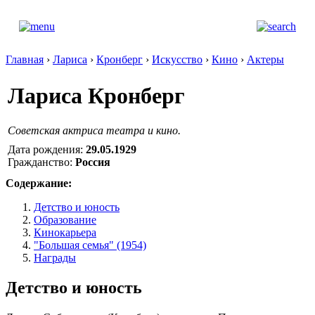
Главная
›
Лариса
›
Кронберг
›
Искусство
›
Кино
›
Актеры
Лариса Кронберг
Cоветская актриса театра и кино.
Дата рождения:
29.05.1929
Гражданство:
Россия
Содержание:
Детство и юность
Образование
Кинокарьера
"Большая семья" (1954)
Награды
Детство и юность