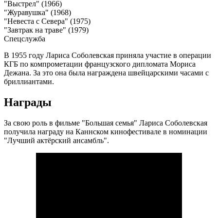
"Выстрел" (1966)
"Журавушка" (1968)
"Невеста с Севера" (1975)
"Завтрак на траве" (1979)
Спецслужба
В 1955 году Лариса Соболевская приняла участие в операции
КГБ по компрометации французского дипломата Мориса
Дежана. За это она была награждена швейцарскими часами с
бриллиантами.
Награды
За свою роль в фильме "Большая семья" Лариса Соболевская
получила награду на Каннском кинофестивале в номинации
"Лучший актёрский ансамбль".