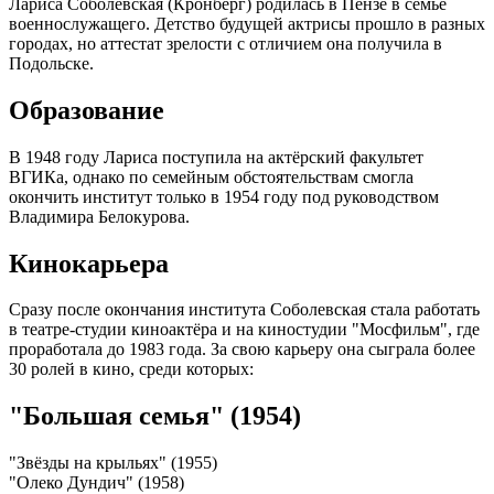
Лариса Соболевская (Кронберг) родилась в Пензе в семье
военнослужащего. Детство будущей актрисы прошло в разных
городах, но аттестат зрелости с отличием она получила в
Подольске.
Образование
В 1948 году Лариса поступила на актёрский факультет
ВГИКа, однако по семейным обстоятельствам смогла
окончить институт только в 1954 году под руководством
Владимира Белокурова.
Кинокарьера
Сразу после окончания института Соболевская стала работать
в театре-студии киноактёра и на киностудии "Мосфильм", где
проработала до 1983 года. За свою карьеру она сыграла более
30 ролей в кино, среди которых:
"Большая семья" (1954)
"Звёзды на крыльях" (1955)
"Олеко Дундич" (1958)