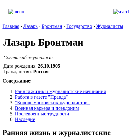
Главная
›
Лазарь
›
Бронтман
›
Государство
›
Журналисты
Лазарь Бронтман
Советский журналист.
Дата рождения:
26.10.1905
Гражданство:
Россия
Содержание:
Ранняя жизнь и журналистские начинания
Работа в газете "Правда"
"Король московских журналистов"
Военная карьера и псевдоним
Послевоенные трудности
Наследие
Ранняя жизнь и журналистские