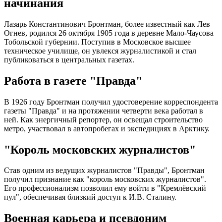
начинания
Лазарь Константинович Бронтман, более известный как Лев
Огнев, родился 26 октября 1905 года в деревне Мало-Чаусова
Тобольской губернии. Поступив в Московское высшее
техническое училище, он увлекся журналистикой и стал
публиковаться в центральных газетах.
Работа в газете "Правда"
В 1926 году Бронтман получил удостоверение корреспондента
газеты "Правда" и на протяжении четверти века работал в
ней. Как энергичный репортер, он освещал строительство
метро, участвовал в автопробегах и экспедициях в Арктику.
"Король московских журналистов"
Став одним из ведущих журналистов "Правды", Бронтман
получил признание как "король московских журналистов".
Его профессионализм позволил ему войти в "Кремлёвский
пул", обеспечивая близкий доступ к И.В. Сталину.
Военная карьера и псевдоним