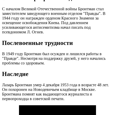
С началом Великой Отечественной войны Бронтман стал
заместителем заведующего военным отделом "Правды". В
1944 году он награжден орденом Красного Знамени за
освещение освобождения Киева. Под давлением
усиливающегося антисемитизма начал писать под
псевдонимом Л. Огнев.
Послевоенные трудности
В 1949 году Бронтман был осужден и лишился работы в
"Правде". Несмотря на поддержку друзей, у него начались
проблемы со здоровьем.
Наследие
Лазарь Бронтман умер 4 декабря 1953 года в возрасте 48 лет.
Он похоронен на Новодевичьем кладбище в Москве.
Бронтмана помнят как выдающегося журналиста и
первопроходца в советской печати.